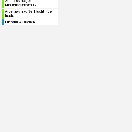
Arbeitsauftrag 3d:
Minderheitenschutz
Arbeitsauftrag 3e: Flüchtlinge
heute
Literatur & Quellen