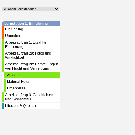
Lernstation 1: Einführung
Einführung
Übersicht
Arbeitsauftrag 1: Erzählte
Erinnerung
Arbeitsauftrag 2a: Fotos und
Wirklichkeit
Arbeitsauftrag 2b: Darstellungen
von Flucht und Vertreibung
Aufgabe
Material Fotos
Ergebnisse
Arbeitsauftrag 3: Geschichten
und Gedächtnis
Literatur & Quellen