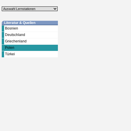
Literatur & Quellen
Bosnien
Deutschland
Griechenland
Polen
Türkei