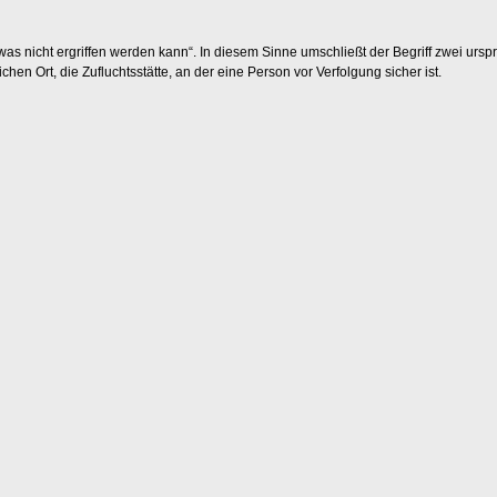
, was nicht ergriffen werden kann“. In diesem Sinne umschließt der Begriff zwei u
chen Ort, die Zufluchtsstätte, an der eine Person vor Verfolgung sicher ist.